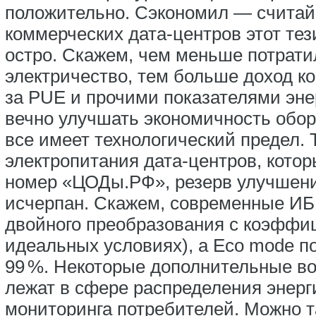
положительно. Сэкономил — считай,
коммерческих дата-центров этот те
остро. Скажем, чем меньше потрати
электричество, тем больше доход к
за PUE и прочими показателями эн
вечно улучшать экономичность обор
все имеет технологический предел. 
электропитания дата-центров, кот
номер «ЦОДы.РФ», резерв улучшени
исчерпан. Скажем, современные ИБ
двойного преобразования с коэффи
идеальных условиях), а Eco mode п
99 %. Некоторые дополнительные в
лежат в сфере распределения энерг
мониторинга потребителей. Можно 