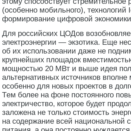
этому способствует стремительное 
(особенно мобильного), технологий 
формирование цифровой экономики
Для российских ЦОДов возобновляе
электроэнергии — экзотика. Еще нес
об их использовании даже не подни
крупнейших площадок вместимостью 
мощностью 20 МВт и выше идея пол
альтернативных источников вполне 
особенно для новых проектов в долг
Тем более на фоне постоянного пов
электричество, которое будет продо
заложена не только стоимость энерг
на содержание всей национальной 
питания, а она постоянно нуждается