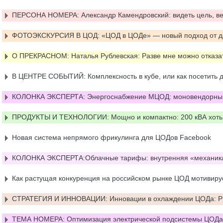
ПЕРСОНА НОМЕРА: Александр Камендровский: видеть цель, вер
ФОТОЭКСКУРСИЯ В ЦОД: «ЦОД в ЦОДе» — новый подход от да
О ПРЕКРАСНОМ: Наталья Рублевская: Разве мне можно отказа
В ЦЕНТРЕ СОБЫТИЙ: Комплексность в кубе, или как посетить 
КОЛОНКА ЭКСПЕРТА: Энергоснабжение МЦОД: моновендорный 
ПРОДУКТЫ И ТЕХНОЛОГИИ: Мощно и компактно: 200 кВА хоть
Новая система непрямого фрикулинга для ЦОДов Facebook
КОЛОНКА ЭКСПЕРТА:Облачные тарифы: внутренняя «механика
Как растущая конкуренция на российском рынке ЦОД мотивиру
СТРАТЕГИЯ И ИННОВАЦИИ: Инновации в охлаждении ЦОДа: PU
ТЕМА НОМЕРА: Оптимизация электрической подсистемы ЦОДа: 