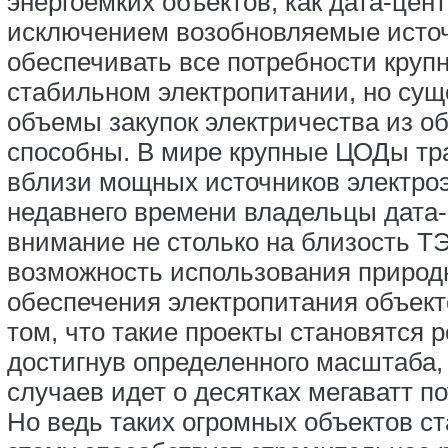
энергоемких объектов, как дата-цент
исключением возобновляемые источ
обеспечивать все потребности круп
стабильном электропитании, но сущ
объемы закупок электричества из о
способны. В мире крупные ЦОДы тр
вблизи мощных источников электроэ
недавнего времени владельцы дата
внимание не столько на близость Т
возможность использования природ
обеспечения электропитания объект
том, что такие проекты становятся
достигнув определенного масштаба,
случаев идет о десятках мегаватт 
Но ведь таких огромных объектов с